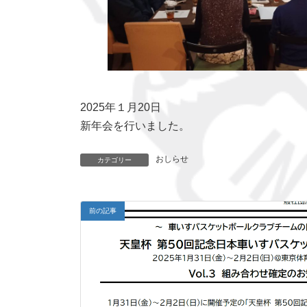
2025年１月20日
新年会を行いました。
おしらせ
カテゴリー
前の記事