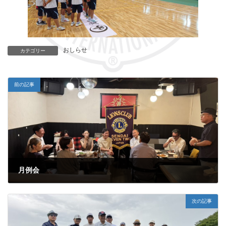
おしらせ
カテゴリー
前の記事
月例会
2025年7月29日
次の記事